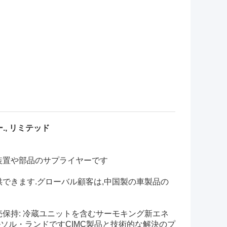
, リミテッド
装置や部品のサプライヤーです
できます.グローバル顧客は,中国製の車製品の
保持: 冷蔵ユニットを含む
サーモキング
新エネ
ルソル・ランドです
CIMC
製品と技術的な解決のプ