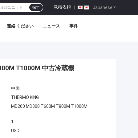
見積依頼
|
Japanese
探す
連絡 ください
ニュース
事件
 T800M T1000M 中古冷蔵機
中国
THERMO KING
MD200 MD300 T600M T800M T1000M
1
USD