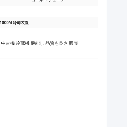
コールド チェーン
1000M 冷却装置
1000M 中古機 冷蔵機 機能し 品質も良さ 販売