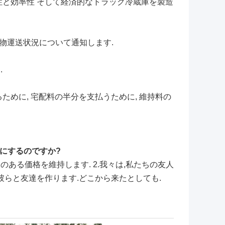
性と効率性 そして経済的なトラック冷蔵庫を製造
貨物運送状況について通知します.
.
るために, 宅配料の半分を支払うために, 維持料の
係にするのですか?
のある価格を維持します. 2.我々は,私たちの友人
彼らと友達を作ります.どこから来たとしても.