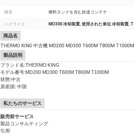
構造:
燃料タンクを含む鉄道コンテナ
ハイライト:
MD300 冷却装置
,
使用された単位 冷却装置
,
T
商品名
THERMO KING 中古機 MD200 MD300 T600M T800M T
製品説明
ブランド名:THERMO KING
モデル番号:
MD200 MD300 T600M T800M T1000M
状態:中古
原産国: 中国
私たちのサービス
販売前サービス
製品コンサルティング
引用