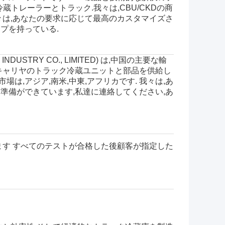
蔵トレーラーとトラック.我々は,CBU/CKDの商
々は,あなたの要求に応じて最高のカスタマイズさ
プを持っている.
USTRY CO., LIMITED) は,中国の主要な輸
ngとキャリヤのトラック冷蔵ユニットと部品を供給し
は,アジア,南米,中東,アフリカです. 我々は,あ
準備ができています,私達に連絡してください,あ
ます すべてのテストが合格した後顧客が指定した