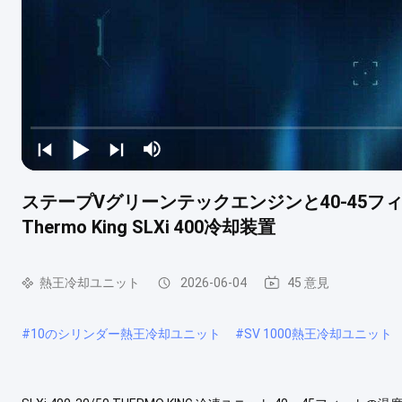
ステープVグリーンテックエンジンと40-45
Thermo King SLXi 400冷却装置
熱王冷却ユニット
2026-06-04
45 意見
#
10のシリンダー熱王冷却ユニット
#
SV 1000熱王冷却ユニット