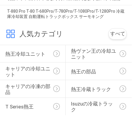
T-880 Pro T-80 T-680Pro/T-780Pro/T-1080Pro/T-1280Pro 冷蔵
庫冷却装置 自動運転トラックボックス サーモキング
人気カテゴリ
すべて
熱ヴァン王の冷却ユ
熱王冷却ユニット
ニット
キャリアの冷却ユニ
熱王の部品
ット
キャリアの冷凍の部
熱王冷蔵トラック
品
Isuzuの冷蔵トラッ
T Series熱王
ク