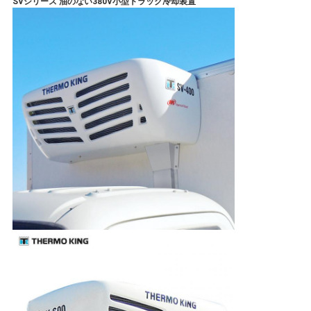
SVシリーズ 油のない380V小型トラック冷却装置