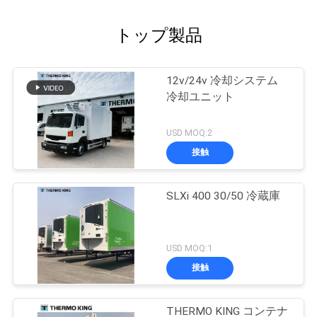
トップ製品
12v/24v 冷却システム
冷却ユニット
USD MOQ:2
接触
SLXi 400 30/50 冷蔵庫
USD MOQ:1
接触
THERMO KING コンテナ