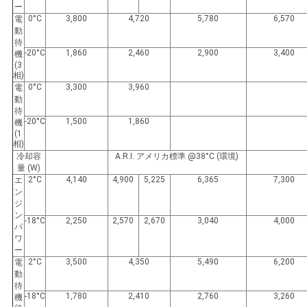
ー
プ
0°C
3,800
4,720
5,780
6,570
電
動
ラ
待
-20°C
1,860
2,460
2,900
3,400
機
イ
(3
相)
0°C
3,300
3,960
電
バ
動
待
シ
-20°C
1,500
1,860
機
(1
相)
ー
冷却容
A.R.I. アメリカ標準 @38°C (環境)
量 (W)
ポ
2°C
4,140
4,900
5,225
6,365
7,300
エ
ン
リ
ジ
ン
-18°C
2,250
2,570
2,670
3,040
4,000
パ
シ
ワ
ー
ー
2°C
3,500
4,350
5,490
6,200
電
動
待
-18°C
1,780
2,410
2,760
3,260
機