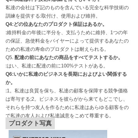
私達の会社は
下記のものを含んでいる完全な科学技術の
訓練を提供する:取付け、使用および維持。
Q4:どの位あなたのプロダクト保証はあるか。
:維持料金の年後に半分を、支払うために維持、1つの年
の保証、急使料金をバイヤーによって提供するあなたの
ための私達の寿命のプロダクトは耐えられる。
Q5.
配達の前にあなたの商品をすべてテストするか。
:はい、私達に配達の前に100%テストがある。
Q6:いかに私達のビジネスを長期におよびよい関係する
か。
:1。私達は良質を保ち、私達の顧客を保障する競争価格
は寄与する;2。ビジネスを彼らがから来てもどこでし、
それらを持つ友人を作るために私達はあらゆる顧客をの
で私達の友人および私達誠意をこめて尊重する。
プロダクト写真