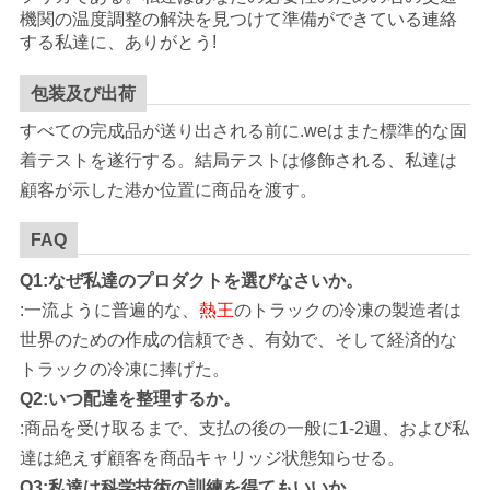
機関の温度調整の解決を見つけて準備ができている連絡
する私達に、ありがとう!
包装及び出荷
すべての完成品が送り出される前に.weはまた標準的な固
着テストを遂行する。結局テストは修飾される、私達は
顧客が示した港か位置に商品を渡す。
FAQ
Q1:なぜ私達のプロダクトを選びなさいか。
:一流ように普遍的な、
熱王
のトラックの冷凍の製造者は
世界のための作成の信頼でき、有効で、そして経済的な
トラックの冷凍に捧げた。
Q2:いつ配達を整理するか。
:商品を受け取るまで、支払の後の一般に1-2週、および私
達は絶えず顧客を商品キャリッジ状態知らせる。
Q3:私達は科学技術の訓練を得てもいいか。