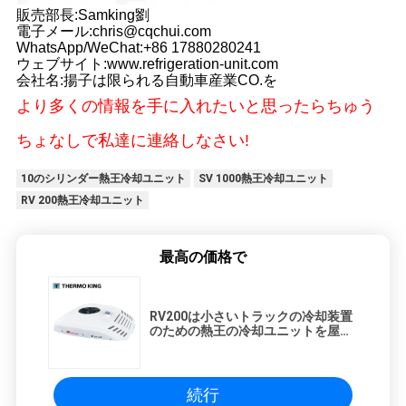
販売部長:Samking劉
電子メール:chris@cqchui.com
WhatsApp/WeChat:+86 17880280241
ウェブサイト:www.refrigeration-unit.com
会社名:揚子は限られる自動車産業CO.を
より多くの情報を手に入れたいと思ったらちゅう
ちょなしで私達に連絡しなさい!
10のシリンダー熱王冷却ユニット
SV 1000熱王冷却ユニット
RV 200熱王冷却ユニット
最高の価格で
RV200は小さいトラックの冷却装置
のための熱王の冷却ユニットを屋根
取付けた
続行