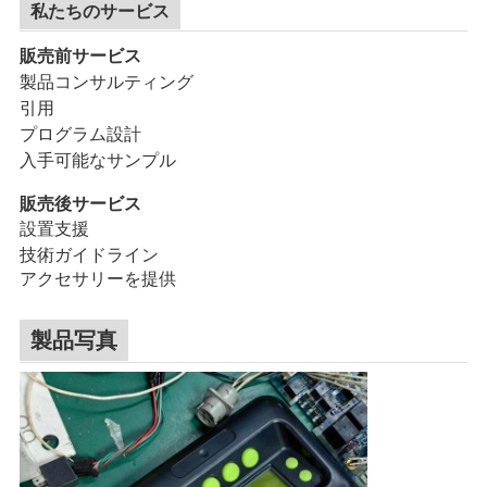
私たちのサービス
販売前サービス
ニ
製品コンサルティング
ュ
引用
プログラム設計
ー
入手可能なサンプル
ス
販売後サービス
設置支援
技術ガイドライン
事
アクセサリーを提供
件
製品写真
地
図