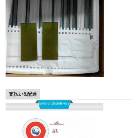
支払い&配達