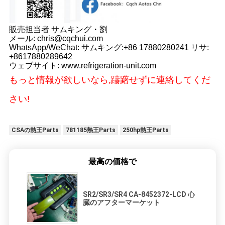
販売担当者 サムキング・劉
メール: chris@cqchui.com
WhatsApp/WeChat: サムキング:+86 17880280241 リサ:
+8617880289642
ウェブサイト: www.refrigeration-unit.com
もっと情報が欲しいなら,躊躇せずに連絡してくだ
さい!
CSAの熱王Parts
781185熱王Parts
250hp熱王Parts
最高の価格で
SR2/SR3/SR4 CA-8452372-LCD 心
臓のアフターマーケット