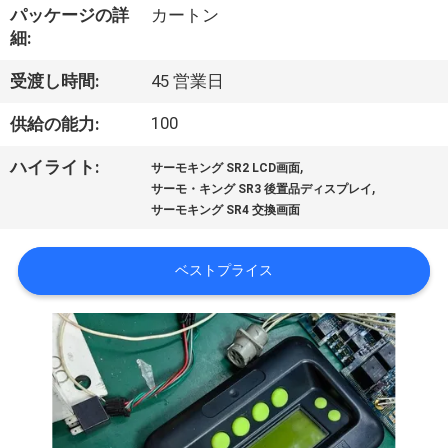
た
パッケージの詳
カートン
ち
細:
に
受渡し時間:
45 営業日
つ
100
供給の能力:
い
,
ハイライト:
サーモキング SR2 LCD画面
,
サーモ・キング SR3 後置品ディスプレイ
て
サーモキング SR4 交換画面
工
ベストプライス
場
ツ
ア
ー