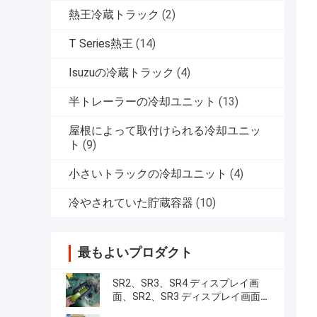
熱王冷蔵トラック
(2)
T Series熱王
(14)
Isuzuの冷蔵トラック
(4)
半トレーラーの冷却ユニット
(13)
屋根によって取付けられる冷却ユニッ
ト
(9)
小さいトラックの冷却ユニット
(4)
冷やされていた貯蔵容器
(10)
最もよいプロダクト
SR2、SR3、SR4 ディスプレイ画
面、SR2、SR3 ディスプレイ画面
CA-8452372 グリーン ディスプレイ