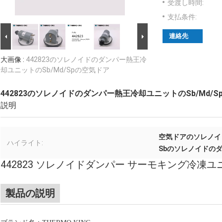
受渡し時間:
支払条件:
連絡先
大画像 :
442823のソレノイドのダンパー熱王冷
却ユニットのSb/Md/Spの空気ドア
442823のソレノイドのダンパー熱王冷却ユニットのSb/Md/
説明
空気ドアのソレノイ
ハイライト:
Sbのソレノイドの
442823 ソレノイドダンパー サーモキング冷凍ユニット 
製品の説明