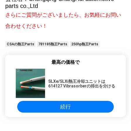
parts co.,Ltd
さらにご質問がございましたら、お気軽にお問い
合わせください！
CSAの熱王Parts
781185熱王Parts
250hp熱王Parts
最高の価格で
SLXe/SLXi熱王冷却ユニットは
614127 Vibrasorberの排出を分ける
続行