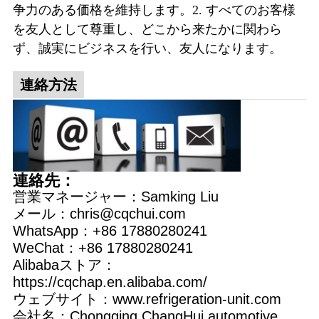
争力のある価格を維持します。2. すべてのお客様
を友人として尊重し、どこから来たかに関わら
ず、誠実にビジネスを行い、友人になります。
連絡方法
連絡先：
営業マネージャー：Samking Liu
メール：chris@cqchui.com
WhatsApp：+86 17880280241
WeChat：+86 17880280241
Alibabaストア：
https://cqchap.en.alibaba.com/
ウェブサイト：www.refrigeration-unit.com
会社名：Chongqing ChangHui automotive