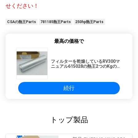
せください！
CSAの熱王Parts
781185熱王Parts
250hp熱王Parts
最高の価格で
フィルターを乾燥しているRV300マ
ニュアル615028の熱王2つのKgの滑
車の部品
続行
トップ製品