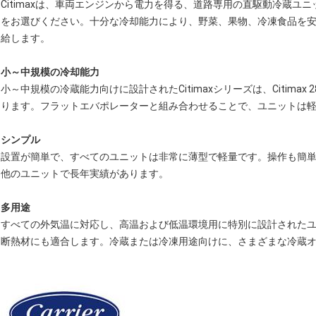
Citimaxは、車両エンジンから電力を得る、道路専用の直駆動冷蔵ユニ
をお選びください。十分な冷却能力により、野菜、果物、冷凍食品を
給します。
小～中規模の冷却能力
小～中規模の冷蔵能力向けに設計されたCitimaxシリーズは、Citimax 280、
ります。フラットエバポレーターと組み合わせることで、ユニットは
シンプル
設置が簡単で、すべてのユニットは非常に薄型で軽量です。操作も簡
他のユニットで長年実績があります。
多用途
すべての外気温に対応し、高温および低温環境用に特別に設計された
断熱材にも適合します。冷蔵または冷凍用途向けに、さまざまな冷蔵