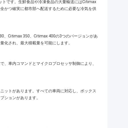
ットです。生鮮食品や冷凍食品の大量輸送にはCitimax
安全かつ確実に都市部へ配送するために必要な冷気を供
Citimax 350、Citimax 400の3つのバージョンがあ
軽量化され、最大積載量を可能にします。
単で、車内コマンドとマイクロプロセッサ制御により、
ユニットがあります。すべての車両に対応し、ボックス
オプションがあります。