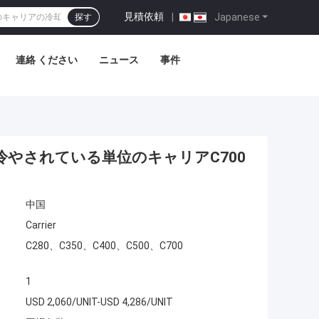
見積依頼
|
Japanese
探す
連絡 ください
ニュース
事件
って冷やされている単位のキャリアC700
中国
Carrier
C280、C350、C400、C500、C700
1
USD 2,060/UNIT-USD 4,286/UNIT