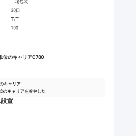
:
工場包装
30日
T/T
100
単位のキャリアC700
のキャリア
,
ieは単位のキャリアを冷やした
簡単設置