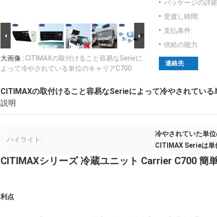
パッケージの詳細
受渡し時間:
支払条件:
供給の能力:
大画像 :
CITIMAXの取付けること容易なSerieに
連絡先
よって冷やされている単位のキャリアC700
CITIMAXの取付けること容易なSerieによって冷やされている
説明
冷やされていた単位
ハイライト:
CITIMAX Ser
CITIMAXシリーズ 冷蔵ユニット Carrier C700 
利点