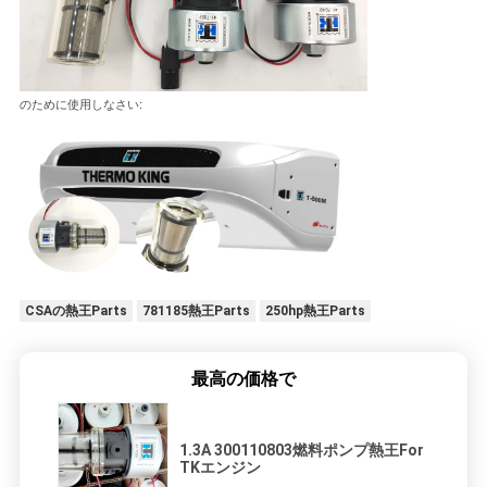
のために使用しなさい:
CSAの熱王Parts
781185熱王Parts
250hp熱王Parts
最高の価格で
1.3A 300110803燃料ポンプ熱王For
TKエンジン