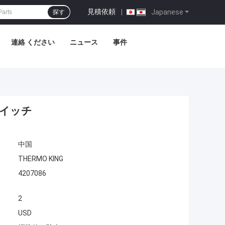
見積依頼
|
Japanese
探す
連絡 ください
ニュース
事件
スイッチ
中国
THERMO KING
4207086
2
USD