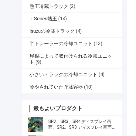
熱王冷蔵トラック
(2)
T Series熱王
(14)
Isuzuの冷蔵トラック
(4)
半トレーラーの冷却ユニット
(13)
屋根によって取付けられる冷却ユニッ
ト
(9)
小さいトラックの冷却ユニット
(4)
冷やされていた貯蔵容器
(10)
最もよいプロダクト
SR2、SR3、SR4 ディスプレイ画
面、SR2、SR3 ディスプレイ画面
CA-8452372 グリーン ディスプレイ