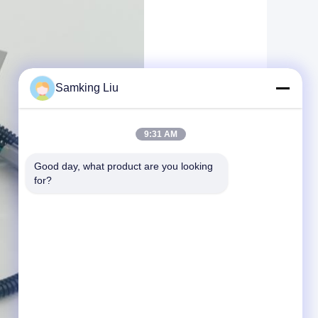
Samking Liu
9:31 AM
Good day, what product are you looking 
for?