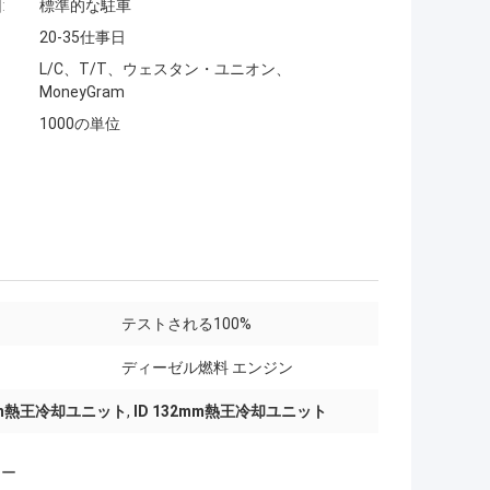
:
標準的な駐車
20-35仕事日
L/C、T/T、ウェスタン・ユニオン、
MoneyGram
1000の単位
テストされる100%
ディーゼル燃料 エンジン
5mm熱王冷却ユニット
,
ID 132mm熱王冷却ユニット
ター