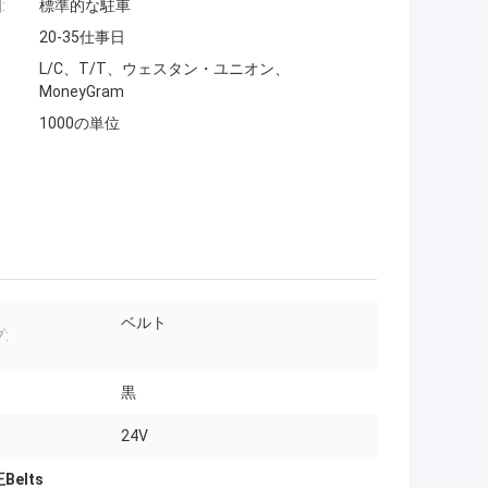
:
標準的な駐車
20-35仕事日
L/C、T/T、ウェスタン・ユニオン、
MoneyGram
1000の単位
ベルト
:
黒
24V
Belts