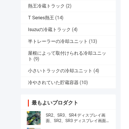
熱王冷蔵トラック
(2)
T Series熱王
(14)
Isuzuの冷蔵トラック
(4)
半トレーラーの冷却ユニット
(13)
屋根によって取付けられる冷却ユニッ
ト
(9)
小さいトラックの冷却ユニット
(4)
冷やされていた貯蔵容器
(10)
最もよいプロダクト
SR2、SR3、SR4 ディスプレイ画
面、SR2、SR3 ディスプレイ画面
CA-8452372 グリーン ディスプレイ