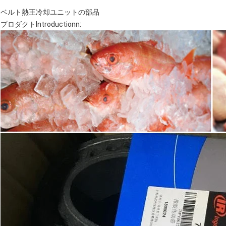
ベルト熱王冷却ユニットの部品
プロダクトIntroductionn: