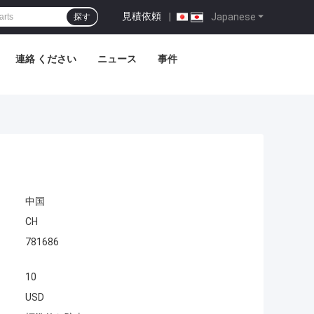
見積依頼
|
Japanese
探す
連絡 ください
ニュース
事件
中国
CH
781686
10
USD