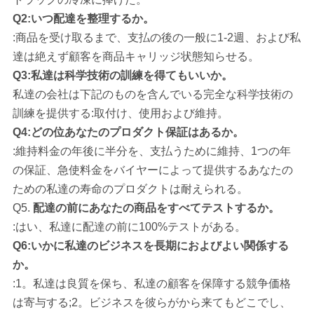
Q2:いつ配達を整理するか。
:商品を受け取るまで、支払の後の一般に1-2週、および私
達は絶えず顧客を商品キャリッジ状態知らせる。
Q3:私達は科学技術の訓練を得てもいいか。
私達の会社は
下記のものを含んでいる完全な科学技術の
訓練を提供する:取付け、使用および維持。
Q4:どの位あなたのプロダクト保証はあるか。
:維持料金の年後に半分を、支払うために維持、1つの年
の保証、急使料金をバイヤーによって提供するあなたの
ための私達の寿命のプロダクトは耐えられる。
Q5.
配達の前にあなたの商品をすべてテストするか。
:はい、私達に配達の前に100%テストがある。
Q6:いかに私達のビジネスを長期におよびよい関係する
か。
:1。私達は良質を保ち、私達の顧客を保障する競争価格
は寄与する;2。ビジネスを彼らがから来てもどこでし、