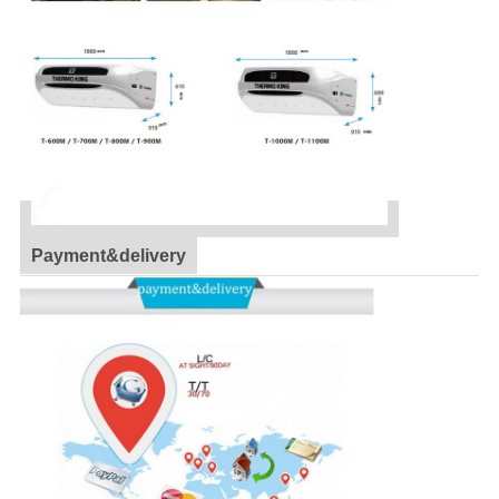
Payment&delivery