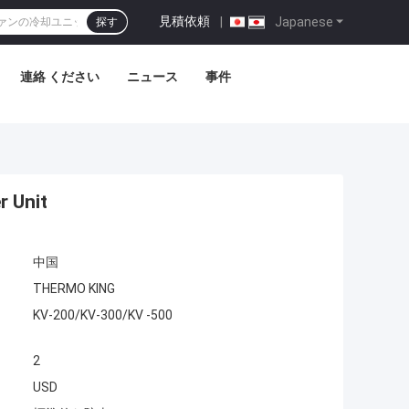
見積依頼
|
Japanese
探す
連絡 ください
ニュース
事件
Unit
中国
THERMO KING
KV-200/KV-300/KV -500
2
USD