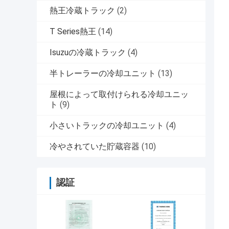
熱王冷蔵トラック
(2)
T Series熱王
(14)
Isuzuの冷蔵トラック
(4)
半トレーラーの冷却ユニット
(13)
屋根によって取付けられる冷却ユニッ
ト
(9)
小さいトラックの冷却ユニット
(4)
冷やされていた貯蔵容器
(10)
認証