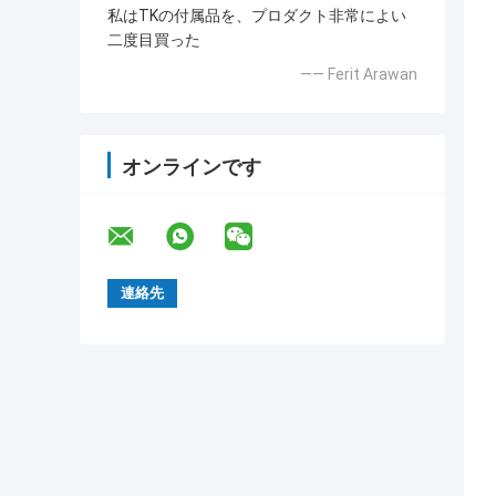
私はTKの付属品を、プロダクト非常によい
二度目買った
—— Ferit Arawan
オンラインです