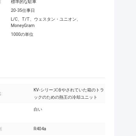
:
標準的な駐車
20-35仕事日
L/C、T/T、ウェスタン・ユニオン、
MoneyGram
1000の単位
KV-シリーズ冷やされていた箱のトラ
:
ックのための熱王の冷却ユニット
白い
:
R404a