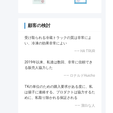
顧客の検討
受け取られる冷蔵トラックの質は非常によ
い、冷凍の効果非常によい
—— HA TRUR
2019年以来、私達は数回、非常に信頼でき
る販売人協力した
—— ロナルドHuicho
TKの単位のための購入要求がある度に、私
は揚子に連絡する。プロダクトは協力するた
めに、私取り除かれる保証される
—— 潔白な人