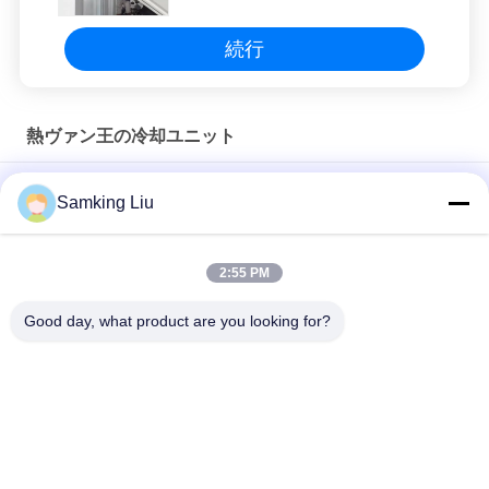
続行
熱ヴァン王の冷却ユニット
サーモ・キング 維持冷却 2500m3h トラック用冷蔵庫
Samking Liu
THERMO KING 6気筒 1.2kg 小型バン冷凍ユニット トラックボデ
ィ用
2:55 PM
サーモキングバン 24VDC 18A 2.5kg 冷凍ユニット
Good day, what product are you looking for?
人気カテゴリ
すべて
熱ヴァン王の冷却ユ
熱王冷却ユニット
ニット