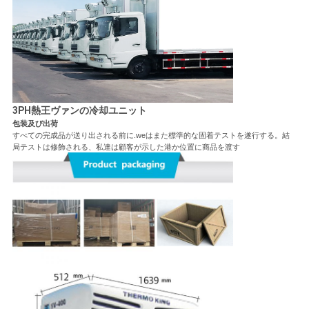
3PH熱王ヴァンの冷却ユニット
包装及び出荷
すべての完成品が送り出される前に.weはまた標準的な固着テストを遂行する。結
局テストは修飾される、私達は顧客が示した港か位置に商品を渡す