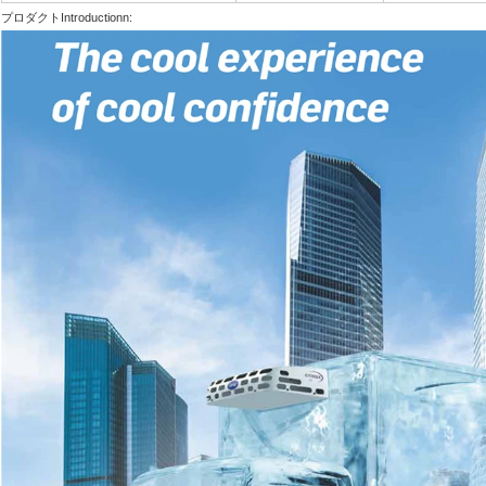
プロダクトIntroductionn: