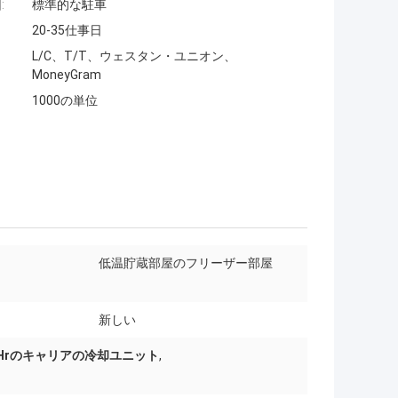
:
標準的な駐車
20-35仕事日
L/C、T/T、ウェスタン・ユニオン、
MoneyGram
1000の単位
低温貯蔵部屋のフリーザー部屋
新しい
3 Hrのキャリアの冷却ユニット
,