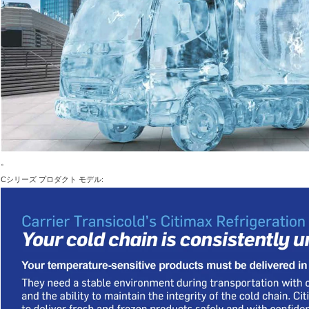
。
Cシリーズ プロダクト モデル: