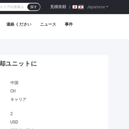
見積依頼
|
Japanese
探す
連絡 ください
ニュース
事件
の冷却ユニットに
中国
CH
キャリア
2
USD