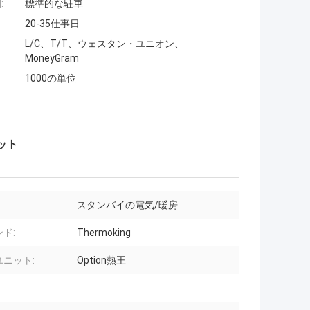
:
標準的な駐車
20-35仕事日
L/C、T/T、ウェスタン・ユニオン、
MoneyGram
1000の単位
ット
スタンバイの電気/暖房
ド:
Thermoking
ユニット:
Option熱王