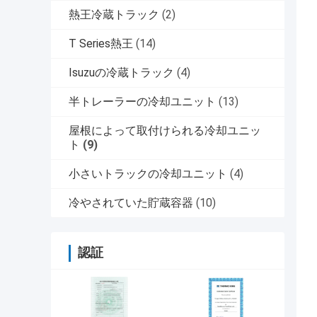
熱王冷蔵トラック
(2)
T Series熱王
(14)
Isuzuの冷蔵トラック
(4)
半トレーラーの冷却ユニット
(13)
屋根によって取付けられる冷却ユニッ
ト
(9)
小さいトラックの冷却ユニット
(4)
冷やされていた貯蔵容器
(10)
認証