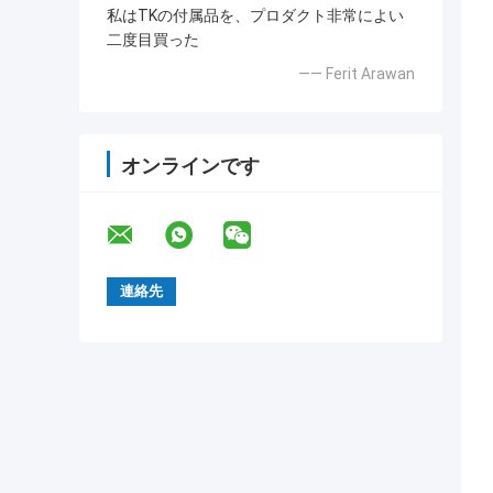
私はTKの付属品を、プロダクト非常によい
二度目買った
—— Ferit Arawan
オンラインです