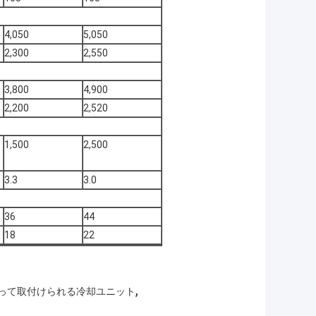
4,050
5,050
2,300
2,550
3,800
4,900
2,200
2,520
1,500
2,500
3.3
3.0
36
44
18
22
,
によって取付けられる冷却ユニット