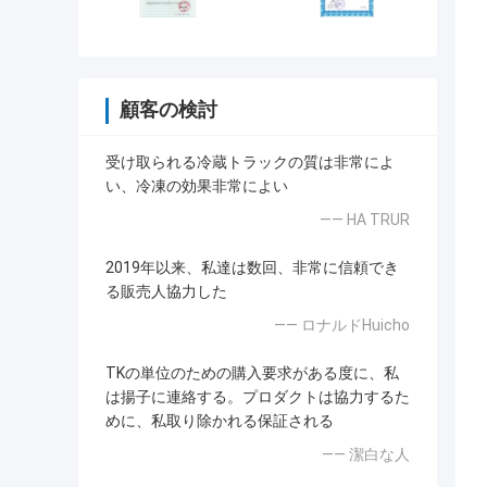
顧客の検討
受け取られる冷蔵トラックの質は非常によ
い、冷凍の効果非常によい
—— HA TRUR
2019年以来、私達は数回、非常に信頼でき
る販売人協力した
—— ロナルドHuicho
TKの単位のための購入要求がある度に、私
は揚子に連絡する。プロダクトは協力するた
めに、私取り除かれる保証される
—— 潔白な人