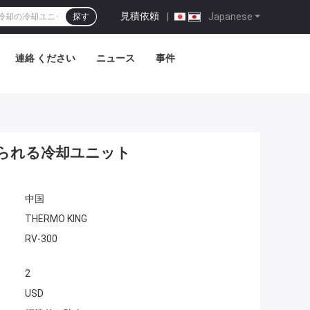
見積依頼
|
Japanese
探す
連絡 ください
ニュース
事件
付けられる冷却ユニット
中国
THERMO KING
RV-300
2
USD