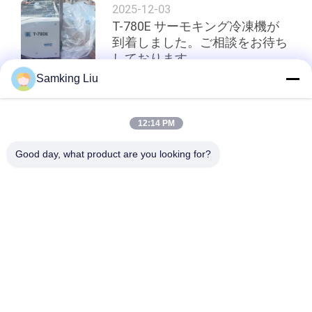
2025-12-03
T-780E サーモキング冷凍機が
到着しました。ご相談をお待ち
しております。
Samking Liu
トップ
12:14 PM
Good day, what product are you looking for?
人気カテゴリ
すべて
熱ヴァン王の冷却ユ
熱王冷却ユニット
ニット
キャリアの冷却ユニ
熱王の部品
ット
キャリアの冷凍の部
熱王冷蔵トラック