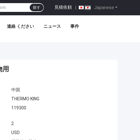
見積依頼
|
Japanese
探す
連絡 ください
ニュース
事件
物用
中国
THERMO KING
119300
2
USD