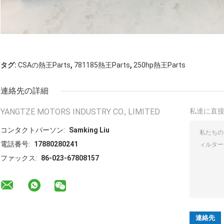
,
,
タグ:
CSAの熱王Parts
781185熱王Parts
250hp熱王Parts
連絡先の詳細
YANGTZE MOTORS INDUSTRY CO., LIMITED
私達に直
コンタクトパーソン:
Samking Liu
電話番号:
17880280241
ファックス:
86-023-67808157