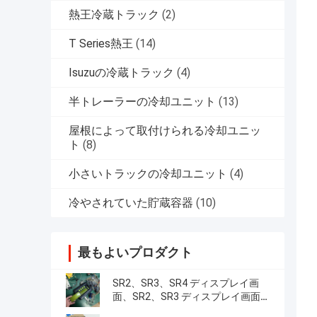
熱王冷蔵トラック
(2)
T Series熱王
(14)
Isuzuの冷蔵トラック
(4)
半トレーラーの冷却ユニット
(13)
屋根によって取付けられる冷却ユニッ
ト
(8)
小さいトラックの冷却ユニット
(4)
冷やされていた貯蔵容器
(10)
最もよいプロダクト
SR2、SR3、SR4 ディスプレイ画
面、SR2、SR3 ディスプレイ画面
CA-8452372 グリーン ディスプレイ