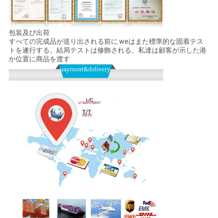
包装及び出荷
すべての完成品が送り出される前に.weはまた標準的な固着テス
トを遂行する。結局テストは修飾される、私達は顧客が示した港
か位置に商品を渡す