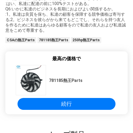
:はい、私達に配達の前に100%テストがある。
Q6:いかに私達のビジネスを長期におよびよい関係するか。
:1。私達は良質を保ち、私達の顧客を保障する競争価格は寄与す
る;2。ビジネスを彼らがから来てもどこでし、それらを持つ友人
を作るために私達はあらゆる顧客をので私達の友人および私達誠
意をこめて尊重する。
CSAの熱王Parts
781185熱王Parts
250hp熱王Parts
最高の価格で
781185熱王Parts
続行