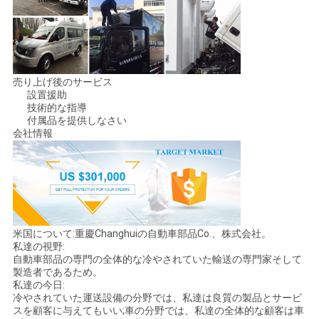
売り上げ後のサービス
設置援助
技術的な指導
付属品を提供しなさい
会社情報
米国について:重慶Changhuiの自動車部品Co.、株式会社。
私達の視野:
自動車部品の専門の全体的な冷やされていた輸送の専門家そして
製造者であるため。
私達の今日:
冷やされていた運送設備の分野では、私達は良質の製品とサービ
スを顧客に与えてもいい;車の分野では、私達の全体的な顧客は車