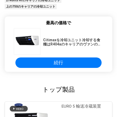
2140m3 Hrのキャリアの冷却ユニット
上の750のキャリアの冷却ユニット
最高の価格で
Citimaxを冷却ユニット冷却する食
糧はR404aのキャリアのヴァンの及
ぶ
続行
トップ製品
EURO 5 輸送冷蔵装置