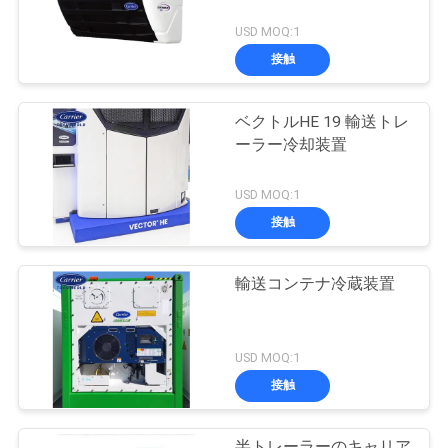
USD MOQ:1
接触
ベクトルHE 19 輸送トレ
ーラー冷却装置
USD MOQ:1
接触
輸送コンテナ冷蔵装置
USD MOQ:1
接触
半トレーラーのキャリア